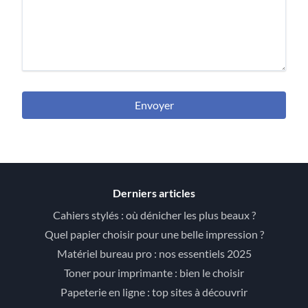
Envoyer
Derniers articles
Cahiers stylés : où dénicher les plus beaux ?
Quel papier choisir pour une belle impression ?
Matériel bureau pro : nos essentiels 2025
Toner pour imprimante : bien le choisir
Papeterie en ligne : top sites à découvrir