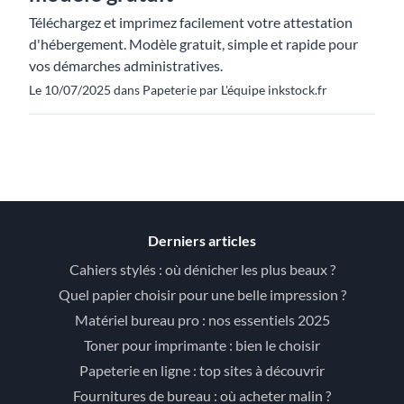
Téléchargez et imprimez facilement votre attestation
d'hébergement. Modèle gratuit, simple et rapide pour
vos démarches administratives.
Le 10/07/2025 dans Papeterie par L'équipe inkstock.fr
Derniers articles
Cahiers stylés : où dénicher les plus beaux ?
Quel papier choisir pour une belle impression ?
Matériel bureau pro : nos essentiels 2025
Toner pour imprimante : bien le choisir
Papeterie en ligne : top sites à découvrir
Fournitures de bureau : où acheter malin ?