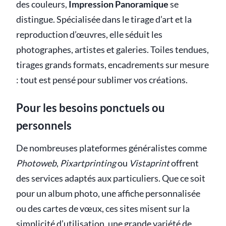
des couleurs,
Impression Panoramique
se
distingue. Spécialisée dans le tirage d’art et la
reproduction d’œuvres, elle séduit les
photographes, artistes et galeries. Toiles tendues,
tirages grands formats, encadrements sur mesure
: tout est pensé pour sublimer vos créations.
Pour les besoins ponctuels ou
personnels
De nombreuses plateformes généralistes comme
Photoweb
,
Pixartprinting
ou
Vistaprint
offrent
des services adaptés aux particuliers. Que ce soit
pour un album photo, une affiche personnalisée
ou des cartes de vœux, ces sites misent sur la
simplicité d’utilisation, une grande variété de