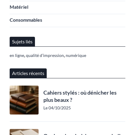
Matériel
Consommables
Sujets liés
,
,
en ligne
qualité d’impression
numérique
Articles récents
Cahiers stylés : où dénicher les
plus beaux ?
Le 04/10/2025