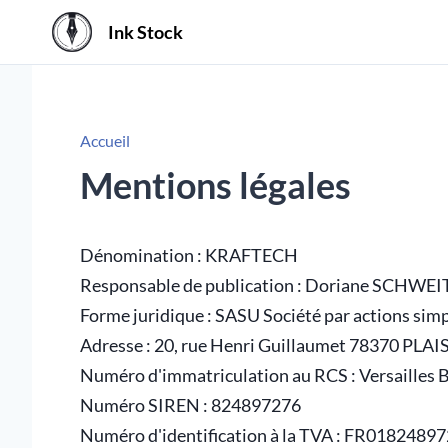
Ink Stock
Accueil
Mentions légales
Dénomination : KRAFTECH
Responsable de publication : Doriane SCHWE
Forme juridique : SASU Société par actions simp
Adresse : 20, rue Henri Guillaumet 78370 PLAI
Numéro d'immatriculation au RCS : Versailles 
Numéro SIREN : 824897276
Numéro d'identification à la TVA : FR0182489