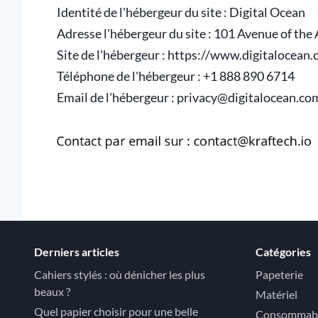
Identité de l'hébergeur du site : Digital Ocean
Adresse l'hébergeur du site : 101 Avenue of th
Site de l'hébergeur : https://www.digitalocean
Téléphone de l'hébergeur : +1 888 890 6714
Email de l'hébergeur : privacy@digitalocean.co
Derniers articles
Catégories
Cahiers stylés : où dénicher les plus
Papeterie
beaux ?
Matériel
Quel papier choisir pour une belle
Consommab