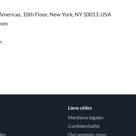
e Americas, 10th Floor, New York, NY 10013, USA
.com
m
Liens utiles
Mentions légales
Confidentialité
les
Qui sommes-nous