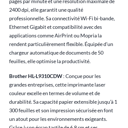
pages par minute et une résolution maximale de
2400 dpi, elle garantit une qualité
professionnelle. Sa connectivité Wi-Fi bi-bande,
Ethernet Gigabit et compatibilité avec des
applications comme AirPrint ou Mopria la
rendent particulièrement flexible. Équipée d’un
chargeur automatique de documents de 50
feuilles, elle optimise la productivité.
Brother HL-L9310CDW
: Conçue pour les
grandes entreprises, cette imprimante laser
couleur excelle en termes de volume et de
durabilité. Sa capacité papier extensible jusqu’à 1
300 feuilles et son impression sécurisée en font
un atout pour les environnements exigeants.
Grâce à son écran tactile de 6,8 cm et ses