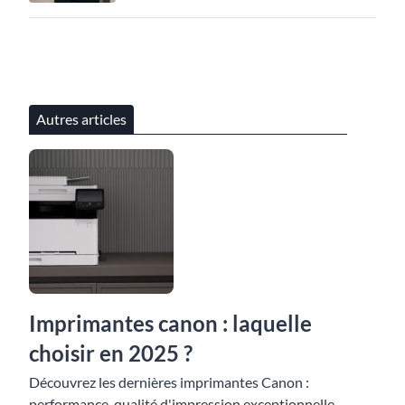
Autres articles
Imprimantes canon : laquelle
choisir en 2025 ?
Découvrez les dernières imprimantes Canon :
performance, qualité d'impression exceptionnelle