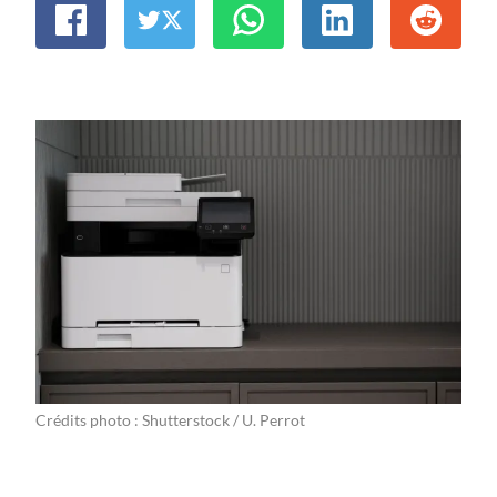
Crédits photo : Shutterstock / U. Perrot