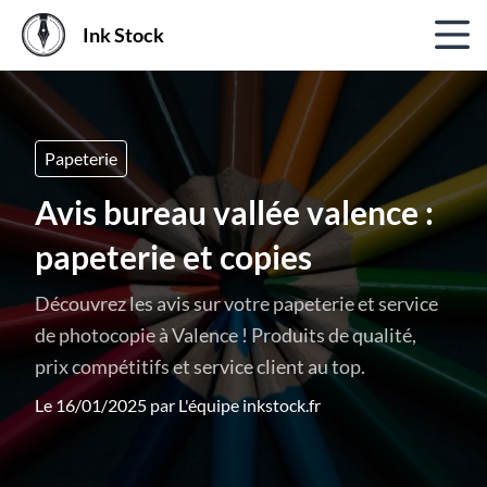
Ink Stock
Papeterie
Avis bureau vallée valence :
papeterie et copies
Découvrez les avis sur votre papeterie et service
de photocopie à Valence ! Produits de qualité,
prix compétitifs et service client au top.
Le 16/01/2025 par
L'équipe inkstock.fr