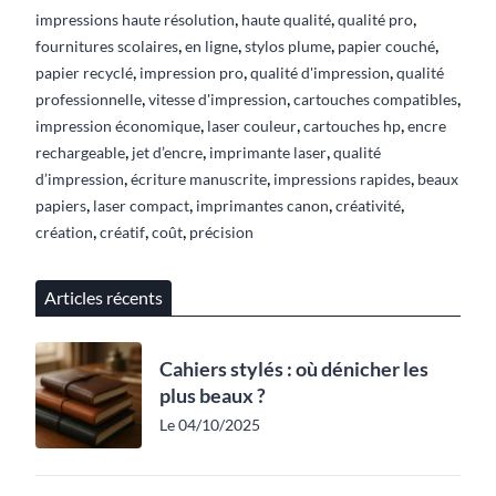
,
,
,
impressions haute résolution
haute qualité
qualité pro
,
,
,
,
fournitures scolaires
en ligne
stylos plume
papier couché
,
,
,
papier recyclé
impression pro
qualité d'impression
qualité
,
,
,
professionnelle
vitesse d'impression
cartouches compatibles
,
,
,
impression économique
laser couleur
cartouches hp
encre
,
,
,
rechargeable
jet d’encre
imprimante laser
qualité
,
,
,
d’impression
écriture manuscrite
impressions rapides
beaux
,
,
,
,
papiers
laser compact
imprimantes canon
créativité
,
,
,
création
créatif
coût
précision
Articles récents
Cahiers stylés : où dénicher les
plus beaux ?
Le 04/10/2025