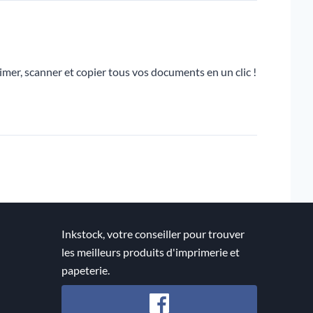
imer, scanner et copier tous vos documents en un clic !
Inkstock, votre conseiller pour trouver
les meilleurs produits d'imprimerie et
papeterie.