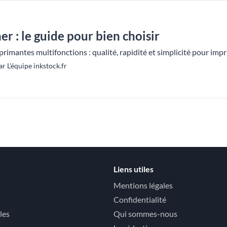
r : le guide pour bien choisir
rimantes multifonctions : qualité, rapidité et simplicité pour impr
r L'équipe inkstock.fr
Liens utiles
Mentions légales
Confidentialité
les
Qui sommes-nous