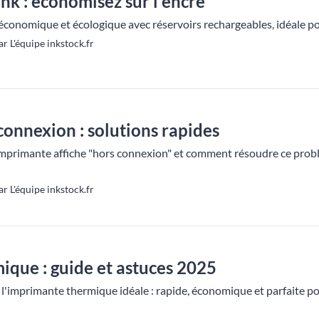
k : économisez sur l'encre
onomique et écologique avec réservoirs rechargeables, idéale po
r L'équipe inkstock.fr
onnexion : solutions rapides
mprimante affiche "hors connexion" et comment résoudre ce probl
r L'équipe inkstock.fr
que : guide et astuces 2025
'imprimante thermique idéale : rapide, économique et parfaite pou