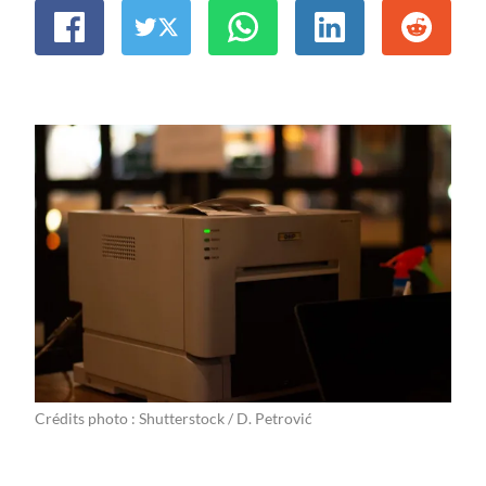
Crédits photo : Shutterstock / D. Petrović